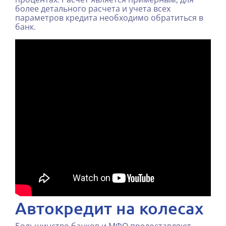
более детального расчета и учета всех
параметров кредита необходимо обратиться в
банк.
Автокредит на колесах
Большинство банков и МФО предоставляют