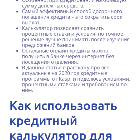
Особенно, при кредитовании на большую
сумму денежных средств.
Самый эффективный способ досрочного
погашения кредита – это сократить срок
выплат.
Калькулятор позволяет сравнить
процентные ставки и условия, но точное
решение лучше принимать после изучения
предложений банков.
Остальные онлайн-кредиты можно
получить в банке через интернет без
посещения отделения.
В данной статье я расскажу про все
актуальные на 2020 год кредитные
программы от Kaspi и поделюсь условиями,
процентными ставками и требованием по
ним.
Как использовать
кредитный
калькулятор для