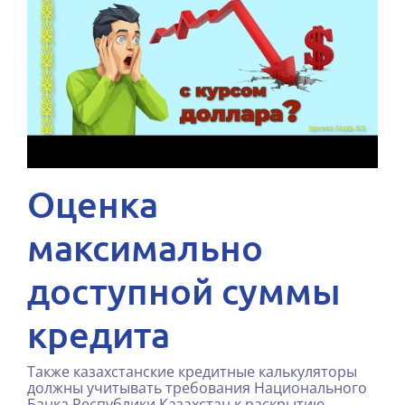
Оценка
максимально
доступной суммы
кредита
Также казахстанские кредитные калькуляторы
должны учитывать требования Национального
Банка Республики Казахстан к раскрытию