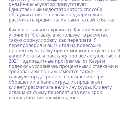
онлайн-калькулятор присутствует.
Единственный недостаток этого способа
обслуживания — нельзя предварительно
рассчитать кредит наличными на сайте банка.
Как и в остальных кредитах, Каспий Банк не
уточняет % ставку, а использует в расчетах
такую формулировку, как переплата. Я
перепроверил и высчитал на Колесах.кз
процентную ставку при помощи калькулятора. В
данной статье я расскажу про все актуальные на
2021 год кредитные программы от Kaspi и
поделюсь условиями, процентными ставками и
требованием по ним. Имеется также
калькулятор досрочного погашения. При
обращении в банк сотрудник предлагает
клиенту рассчитать величину ссуды. Клиенту
оглашают сумму переплаты за весь срок
использования заемных денег.