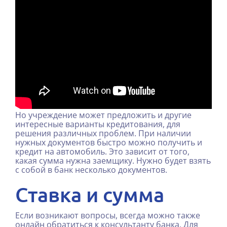
Но учреждение может предложить и другие
интересные варианты кредитования, для
решения различных проблем. При наличии
нужных документов быстро можно получить и
кредит на автомобиль. Это зависит от того,
какая сумма нужна заемщику. Нужно будет взять
с собой в банк несколько документов.
Ставка и сумма
Если возникают вопросы, всегда можно также
онлайн обратиться к консультанту банка. Для